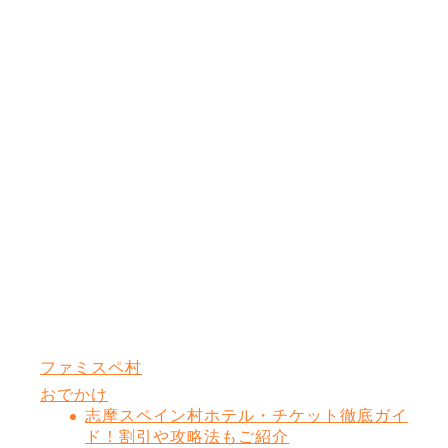
ファミスペ村
おでかけ
志摩スペイン村ホテル・チケット徹底ガイ
ド！割引や攻略法もご紹介